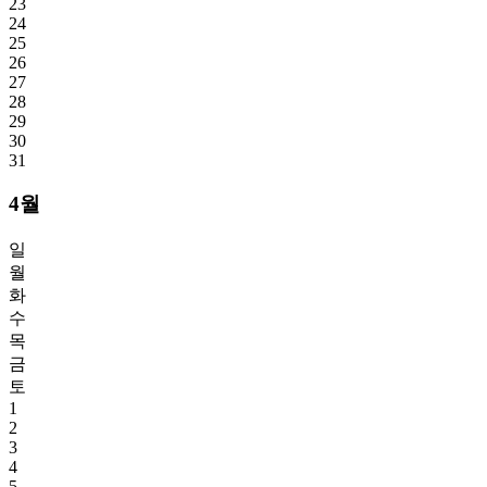
23
24
25
26
27
28
29
30
31
4월
일
월
화
수
목
금
토
1
2
3
4
5