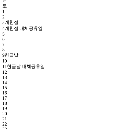
토
1
2
3
개천절
4
개천절 대체공휴일
5
6
7
8
9
한글날
10
11
한글날 대체공휴일
12
13
14
15
16
17
18
19
20
21
22