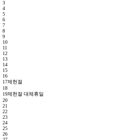
3
4
5
6
7
8
9
10
11
12
13
14
15
16
17
제헌절
18
19
제헌절 대체휴일
20
21
22
23
24
25
26
27