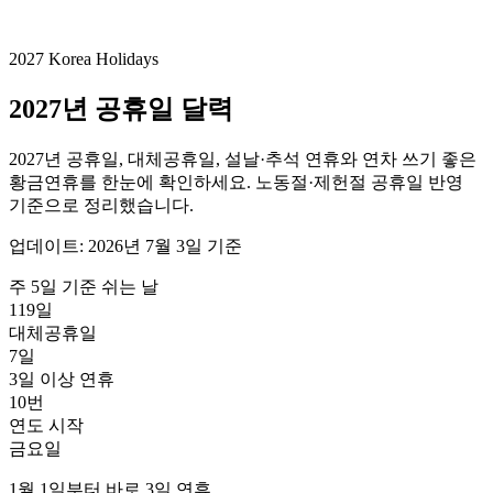
2027 Korea Holidays
2027년 공휴일 달력
2027년 공휴일, 대체공휴일, 설날·추석 연휴와 연차 쓰기 좋은
황금연휴를 한눈에 확인하세요. 노동절·제헌절 공휴일 반영
기준으로 정리했습니다.
업데이트:
2026년 7월 3일 기준
주 5일 기준 쉬는 날
119일
대체공휴일
7
일
3일 이상 연휴
10
번
연도 시작
금요일
1월 1일부터 바로 3일 연휴