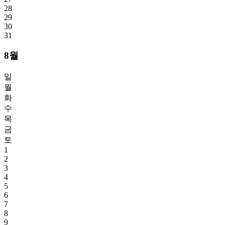
28
29
30
31
8월
일
월
화
수
목
금
토
1
2
3
4
5
6
7
8
9