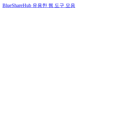
BlueShareHub 유용한 웹 도구 모음