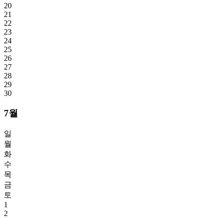
20
21
22
23
24
25
26
27
28
29
30
7월
일
월
화
수
목
금
토
1
2