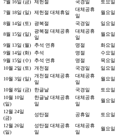
7월 16일 (금)
제헌절
국경일
토요일
대체공휴
7월 18일 (일)
제헌절 대체휴일
월요일
일
8월 14일 (토)
광복절
국경일
일요일
광복절 대체공휴
대체공휴
8월 15일 (일)
월요일
일
일
9월 13일 (월)
추석 연휴
명절
화요일
9월 14일 (화)
추석
명절
수요일
9월 15일 (수)
추석 연휴
명절
목요일
10월 2일 (토)
개천절
국경일
일요일
개천절 대체공휴
대체공휴
10월 3일 (일)
월요일
일
일
10월 8일 (금)
한글날
국경일
토요일
10월 10일
한글날 대체공휴
대체공휴
월요일
(일)
일
일
12월 24일
성탄절
공휴일
토요일
(금)
12월 26일
성탄절 대체공휴
대체공휴
월요일
(일)
일
일