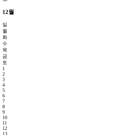
12월
일
월
화
수
목
금
토
1
2
3
4
5
6
7
8
9
10
11
12
13