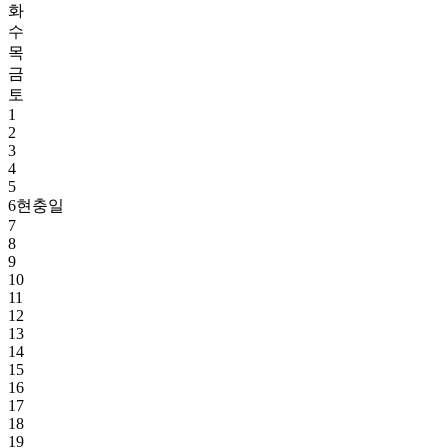
화
수
목
금
토
1
2
3
4
5
6
현충일
7
8
9
10
11
12
13
14
15
16
17
18
19