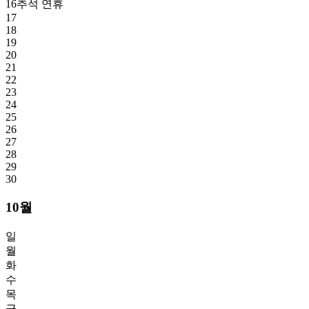
16
추석 연휴
17
18
19
20
21
22
23
24
25
26
27
28
29
30
10월
일
월
화
수
목
금