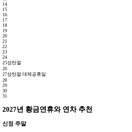
14
15
16
17
18
19
20
21
22
23
24
25
성탄절
26
27
성탄절 대체공휴일
28
29
30
31
2027년 황금연휴와 연차 추천
신정 주말