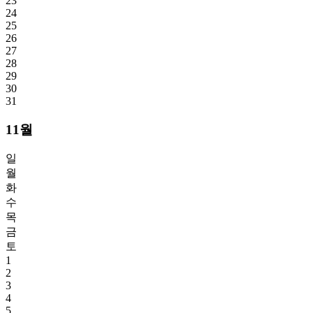
23
24
25
26
27
28
29
30
31
11월
일
월
화
수
목
금
토
1
2
3
4
5