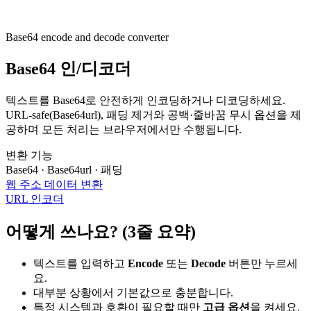
Base64 encode and decode converter
Base64 인/디코더
텍스트를 Base64로 안전하게 인코딩하거나 디코딩하세요.
URL-safe(Base64url), 패딩 제거와 공백·줄바꿈 무시 옵션을 제
공하며 모든 처리는 브라우저에서만 수행됩니다.
변환 기능
Base64 · Base64url · 패딩
웹 주소 데이터 변환
URL 인코더
어떻게 쓰나요? (3줄 요약)
텍스트를 입력하고
Encode
또는
Decode
버튼만 누르세
요.
대부분 상황에서 기본값으로 충분합니다.
특정 시스템과 호환이 필요할 때만
고급 옵션
을 켜세요.