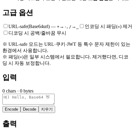
고급 옵션
URL-safe(Base64url) —
→
,
→
인코딩 시 패딩(
) 제거
+
-
/
_
=
디코딩 시 공백/줄바꿈 무시
※ URL-safe 모드는 URL·쿠키·JWT 등 특수 문자 제한이 있는
환경에서 사용합니다.
※ 패딩(
)은 일부 시스템에서 필요합니다. 제거했다면, 디코
=
딩 시 자동 보정합니다.
입력
0
chars ·
0
bytes
Encode
Decode
지우기
출력