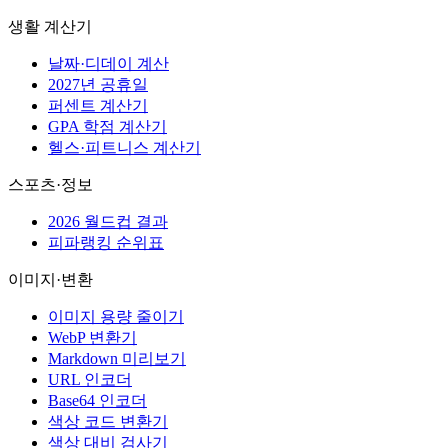
생활 계산기
날짜·디데이 계산
2027년 공휴일
퍼센트 계산기
GPA 학점 계산기
헬스·피트니스 계산기
스포츠·정보
2026 월드컵 결과
피파랭킹 순위표
이미지·변환
이미지 용량 줄이기
WebP 변환기
Markdown 미리보기
URL 인코더
Base64 인코더
색상 코드 변환기
색상 대비 검사기