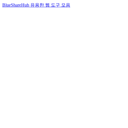
BlueShareHub 유용한 웹 도구 모음