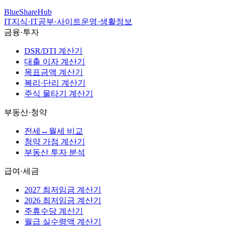
BlueShareHub
IT지식·IT공부·사이트운영·생활정보
금융·투자
DSR/DTI 계산기
대출 이자 계산기
목표금액 계산기
복리·단리 계산기
주식 물타기 계산기
부동산·청약
전세↔월세 비교
청약 가점 계산기
부동산 투자 분석
급여·세금
2027 최저임금 계산기
2026 최저임금 계산기
주휴수당 계산기
월급 실수령액 계산기